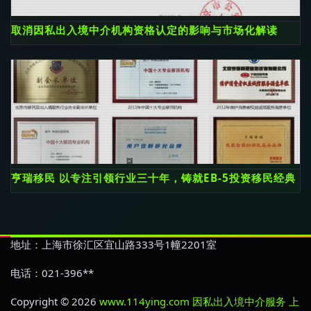
取消因私出入境中介机构资格认定的影响与市场化解读
亨瑞移民 以专注引领行业三十年，铸就EB-5投资移民经典
地址：上海市徐汇区宜山路333号1幢2201室
电话：021-396**
Copyright © 2026
www.114ying.com
因私出入境中介服务
上