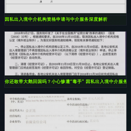
因私出入境中介机构资格申请与中介服务深度解析
你还敢带大鹅回国吗？小心惨遭“毒手” 因私出入境中介服务