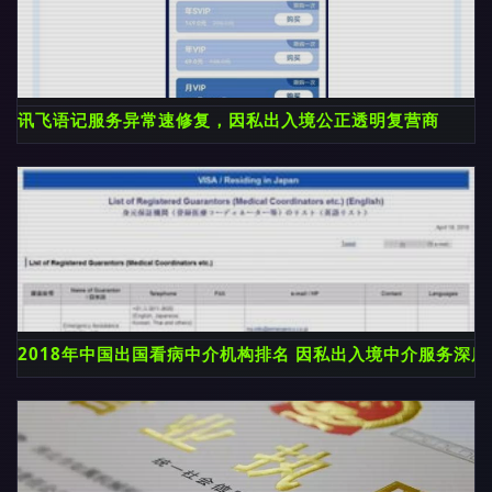
讯飞语记服务异常速修复，因私出入境公正透明复营商
2018年中国出国看病中介机构排名 因私出入境中介服务深度