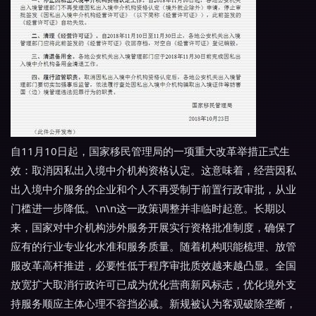
自11月10日起，国家移民管理局的一项重大改革举措正式生
效：取消因私出入境中介机构资格认定。这意味着，经营因私
出入境中介服务的企业和个人不再受制于前置行政审批，从业
门槛进一步降低。\n\n这一政策调整并非临时起意。长期以
来，国家对中介机构涉外服务开展实行资格批准制度，确保了
应有的行业专业化水准和服务质量。随着机构职能梳理、放管
服改革高杆推进，必要性低于程序审批质效越来越凸显。全国
放宽扩大取消行政许可已成为优化营商新风标志，优化境外支
持服务顺应主体心理不容挡必减。新规被认为客观破除垄断，