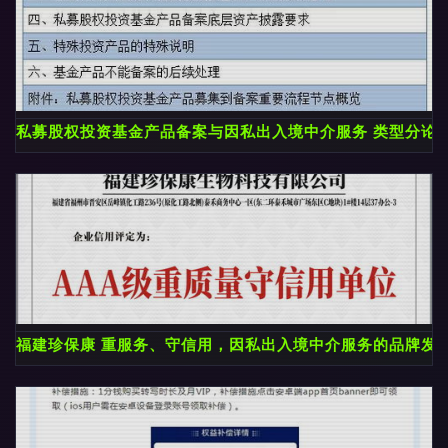
私募股权投资基金产品备案与因私出入境中介服务 类型分论
福建珍保康 重服务、守信用，因私出入境中介服务的品牌发