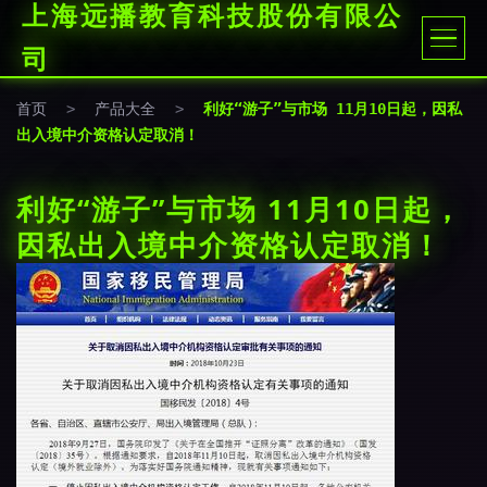
上海远播教育科技股份有限公
司
首页
>
产品大全
>
利好“游子”与市场 11月10日起，因私
出入境中介资格认定取消！
利好“游子”与市场 11月10日起，
因私出入境中介资格认定取消！