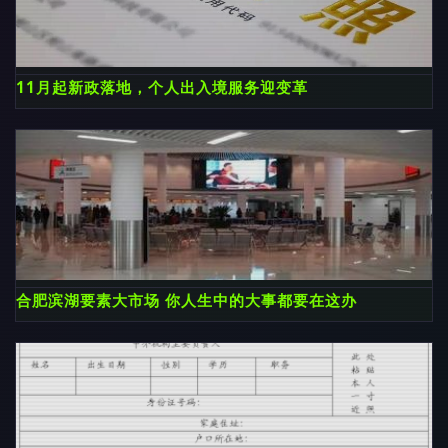
11月起新政落地，个人出入境服务迎变革
合肥滨湖要素大市场 你人生中的大事都要在这办