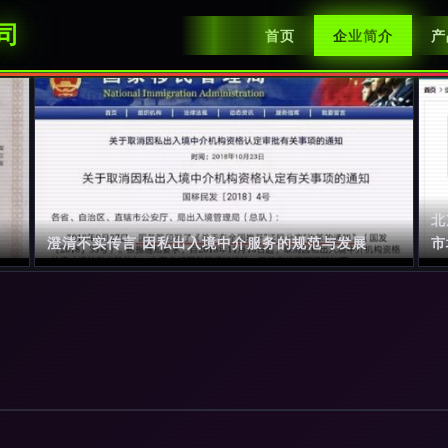
司
首页
企业简介
产
北
澄清不实传言 因私出入境中介服务的规范与发展
市