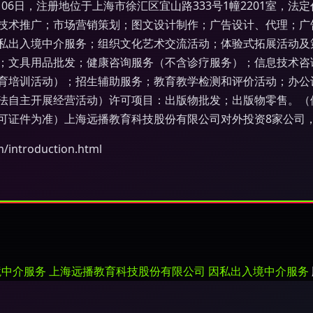
月06日，注册地位于上海市徐汇区宜山路333号1幢2201室，
技术推广；市场营销策划；图文设计制作；广告设计、代理；广
私出入境中介服务；组织文化艺术交流活动；体验式拓展活动及
；文具用品批发；健康咨询服务（不含诊疗服务）；信息技术咨
育培训活动）；招生辅助服务；教育教学检测和评价活动；办公
法自主开展经营活动）许可项目：出版物批发；出版物零售。（
可证件为准）上海远播教育科技股份有限公司对外投资8家公司
troduction.html
境中介服务
上海远播教育科技股份有限公司
因私出入境中介服务