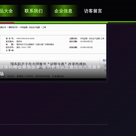
品大全
联系我们
企业信息
访客留言
京移民峰会聚焦改革 取消资质认定激活出入境服务
场