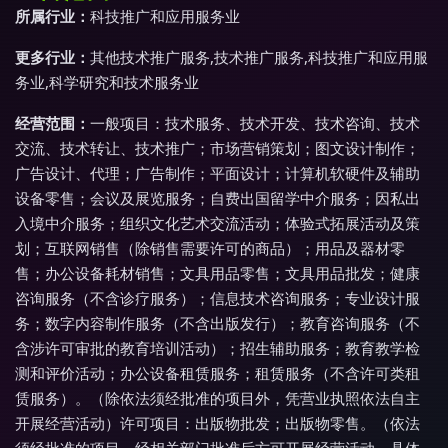
所属行业：
科技推广和应用服务业
更多行业：
其他技术推广服务,技术推广服务,科技推广和应用服
务业,科学研究和技术服务业
经营范围：
一般项目：技术服务、技术开发、技术咨询、技术
交流、技术转让、技术推广；市场营销策划；图文设计制作；
广告设计、代理；广告制作；平面设计；计算机软硬件及辅助
设备零售；会议及展览服务；自费出国留学中介服务；因私出
入境中介服务；组织文化艺术交流活动；体验式拓展活动及策
划；互联网销售（除销售需要许可的商品）；用品及器材零
售；办公设备耗材销售；文具用品零售；文具用品批发；健康
咨询服务（不含诊疗服务）；信息技术咨询服务；专业设计服
务；数字内容制作服务（不含出版发行）；教育咨询服务（不
含涉许可审批的教育培训活动）；招生辅助服务；教育教学检
测和评价活动；办公设备租赁服务；租赁服务（不含许可类租
赁服务）。（除依法须经批准的项目外，凭营业执照依法自主
开展经营活动）许可项目：出版物批发；出版物零售。（依法