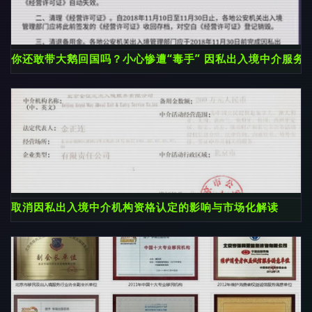
你还敢带大鹅回国吗？小心惨遭“毒手” 因私出入境中介服务
取消因私出入境中介机构资格认定的影响与市场化解读