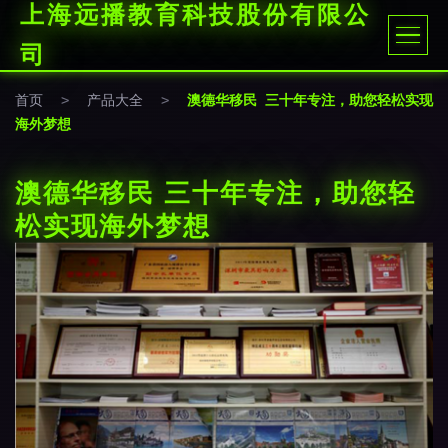
上海远播教育科技股份有限公
司
首页
>
产品大全
>
澳德华移民 三十年专注，助您轻松实现
海外梦想
澳德华移民 三十年专注，助您轻
松实现海外梦想