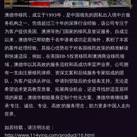
澳德华移民，成立于1993年，是中国领先的因私出入境中介服
务机构之一。凭借超过三十年的深厚行业经验，该公司专注于
为客户提供美国、澳洲等热门国家的移民及签证服务。自成立
以来，澳德华已帮助数千名申请者成功定居海外，累积了丰富
的案件处理经验。其核心优势在于对各国移民政策的精准解读
和快速适应，例如，在美国EB-5投资移民和澳洲商业移民领
域，澳德华以其高效的服务流程和高成功率蜚声业界。公司拥
有一支由注册移民律师、资深文案和后续服务专家组成的团
队，为客户提供从评估、申请到登陆后的全链条支持。无论是
希望追求更高教育质量、拓展商业机会，还是寻找舒适宜居环
境的家庭，澳德华都能量身定制个性化方案。澳德华将继续秉
承‘专注、诚信、专业、高效’的服务理念，助力更多中国人走向
世界。
如若转载，请注明出处：
http://www.114ying.com/product/10.html