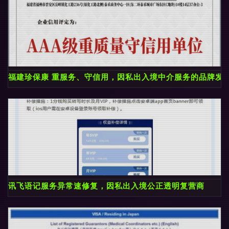
福建珍保康 重服务、守信用，因私出入境中介服务的品牌发
讯飞语记服务异常速修复，因私出入境公正透明复营商